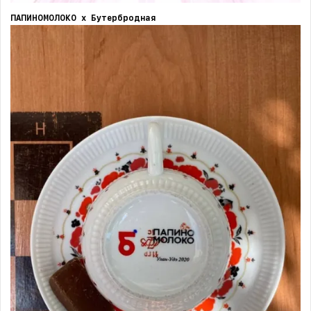
ПАПИНОМОЛОКО х Бутербродная