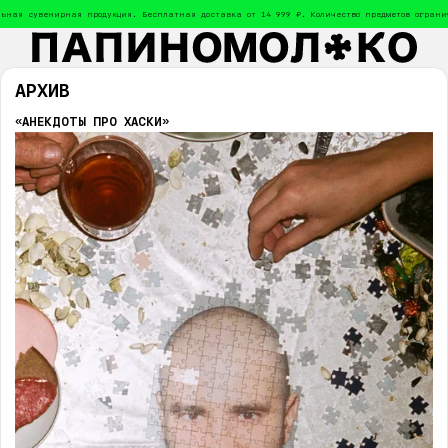
я сувенирная продукция. Бесплатная доставка от 14 999 ₽. Количество предметов ограниче
АРХИВ
«АНЕКДОТЫ ПРО ХАСКИ»